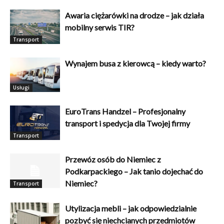
Awaria ciężarówki na drodze – jak działa
mobilny serwis TIR?
Transport
Wynajem busa z kierowcą – kiedy warto?
Usługi
EuroTrans Handzel – Profesjonalny
transport i spedycja dla Twojej firmy
Transport
Przewóz osób do Niemiec z
Podkarpackiego – Jak tanio dojechać do
Niemiec?
Transport
Utylizacja mebli – jak odpowiedzialnie
pozbyć się niechcianych przedmiotów