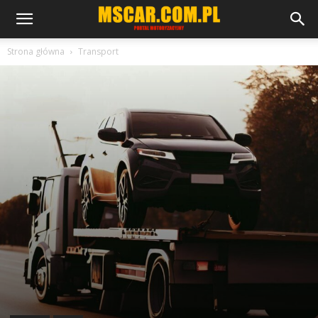
mscar.com.pl
Strona główna
Transport