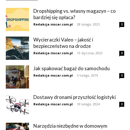
Dropshipping vs. własny magazyn – co
bardziej się opłaca?
Redakcja mscar.com.pl
-
28 lutego, 2025
0
Wycieraczki Valeo – jakość i
bezpieczeństwo na drodze
Redakcja mscar.com.pl
-
13 stycznia, 2023
0
Jak spakować bagaż do samochodu
Redakcja mscar.com.pl
-
5 lutego, 2019
0
Dostawy dronami przyszłość logistyki
Redakcja mscar.com.pl
-
10 lutego, 2024
0
Narzędzia niezbędne w domowym