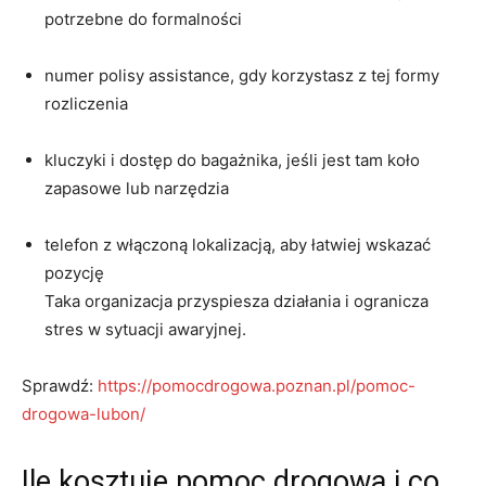
potrzebne do formalności
numer polisy assistance, gdy korzystasz z tej formy
rozliczenia
kluczyki i dostęp do bagażnika, jeśli jest tam koło
zapasowe lub narzędzia
telefon z włączoną lokalizacją, aby łatwiej wskazać
pozycję
Taka organizacja przyspiesza działania i ogranicza
stres w sytuacji awaryjnej.
Sprawdź:
https://pomocdrogowa.poznan.pl/pomoc-
drogowa-lubon/
Ile kosztuje pomoc drogowa i co