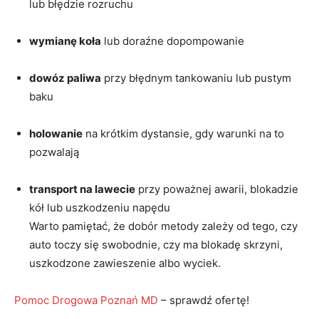
lub błędzie rozruchu
wymianę koła
lub doraźne dopompowanie
dowóz paliwa
przy błędnym tankowaniu lub pustym
baku
holowanie
na krótkim dystansie, gdy warunki na to
pozwalają
transport na lawecie
przy poważnej awarii, blokadzie
kół lub uszkodzeniu napędu
Warto pamiętać, że dobór metody zależy od tego, czy
auto toczy się swobodnie, czy ma blokadę skrzyni,
uszkodzone zawieszenie albo wyciek.
Pomoc Drogowa Poznań MD
– sprawdź ofertę!