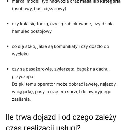
marka, model, typ nadwozia oraz
masa lub kategoria
(osobowy, bus, ciężarowy)
czy koła się toczą, czy są zablokowane, czy działa
hamulec postojowy
co się stało, jakie są komunikaty i czy doszło do
wycieku
czy są pasażerowie, zwierzęta, bagaż na dachu,
przyczepa
Dzięki temu operator może dobrać lawetę, najazdy,
wciągarkę, pasy, a czasem sprzęt do awaryjnego
zasilania.
Ile trwa dojazd i od czego zależy
czas realizacji usługi?