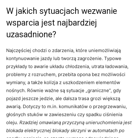
W jakich sytuacjach wezwanie
wsparcia jest najbardziej
uzasadnione?
Najczęściej chodzi o zdarzenia, które uniemożliwiają
kontynuowanie jazdy lub tworzą zagrożenie. Typowe
przykłady to awarie układu chłodzenia, utrata ładowania,
problemy z rozruchem, przebita opona bez możliwości
wymiany, a także kolizja z uszkodzeniem elementów
nośnych. Równie ważne są sytuacje „graniczne”, gdy
pojazd jeszcze jedzie, ale dalsza trasa grozi większą
awarią. Dotyczy to m.in. komunikatów o przegrzewaniu,
głośnych stuków w zawieszeniu czy spadku ciśnienia
oleju.
Rzadziej omawianą przyczyną unieruchomienia jest
blokada elektrycznej blokady skrzyni w automatach po