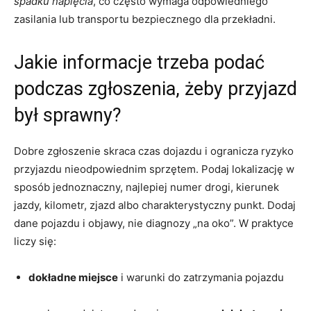
spadku napięcia
, co często wymaga odpowiedniego
zasilania lub transportu bezpiecznego dla przekładni.
Jakie informacje trzeba podać
podczas zgłoszenia, żeby przyjazd
był sprawny?
Dobre zgłoszenie skraca czas dojazdu i ogranicza ryzyko
przyjazdu nieodpowiednim sprzętem. Podaj lokalizację w
sposób jednoznaczny, najlepiej numer drogi, kierunek
jazdy, kilometr, zjazd albo charakterystyczny punkt. Dodaj
dane pojazdu i objawy, nie diagnozy „na oko”. W praktyce
liczy się:
dokładne miejsce
i warunki do zatrzymania pojazdu