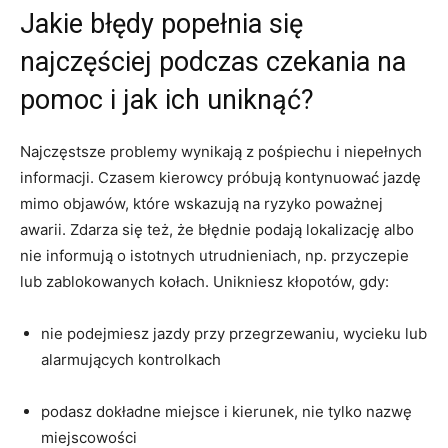
Jakie błędy popełnia się
najczęściej podczas czekania na
pomoc i jak ich uniknąć?
Najczęstsze problemy wynikają z pośpiechu i niepełnych
informacji. Czasem kierowcy próbują kontynuować jazdę
mimo objawów, które wskazują na ryzyko poważnej
awarii. Zdarza się też, że błędnie podają lokalizację albo
nie informują o istotnych utrudnieniach, np. przyczepie
lub zablokowanych kołach. Unikniesz kłopotów, gdy:
nie podejmiesz jazdy przy przegrzewaniu, wycieku lub
alarmujących kontrolkach
podasz dokładne miejsce i kierunek, nie tylko nazwę
miejscowości