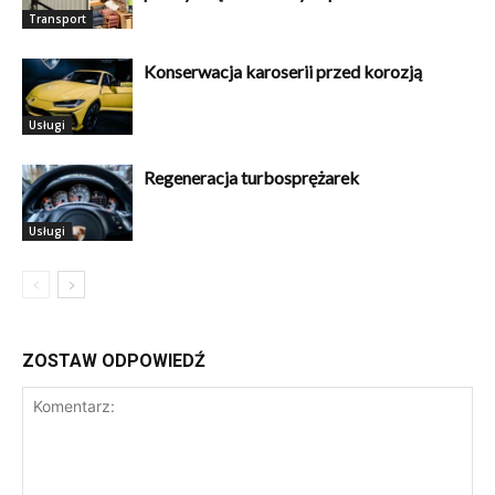
Transport
Konserwacja karoserii przed korozją
Usługi
Regeneracja turbosprężarek
Usługi
ZOSTAW ODPOWIEDŹ