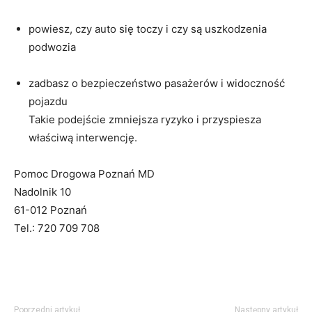
powiesz, czy auto się toczy i czy są uszkodzenia
podwozia
zadbasz o bezpieczeństwo pasażerów i widoczność
pojazdu
Takie podejście zmniejsza ryzyko i przyspiesza
właściwą interwencję.
Pomoc Drogowa Poznań MD
Nadolnik 10
61-012 Poznań
Tel.: 720 709 708
Poprzedni artykuł
Następny artykuł